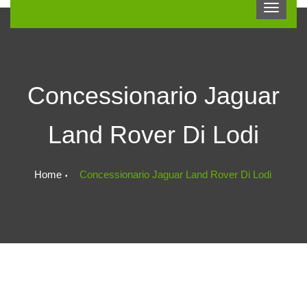
Concessionario Jaguar
Land Rover Di Lodi
Home
Concessionario Jaguar Land Rover Di Lodi