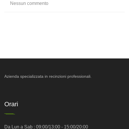
Nessun commento
Azienda specializzata in recinzioni professionali.
Orari
Da Lun a Sab : 09:00/13:00 - 15:00/20:00