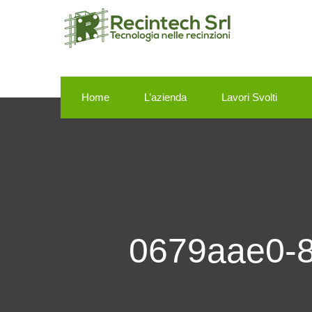
Home
L’azienda
Lavori Svolti
0679aae0-