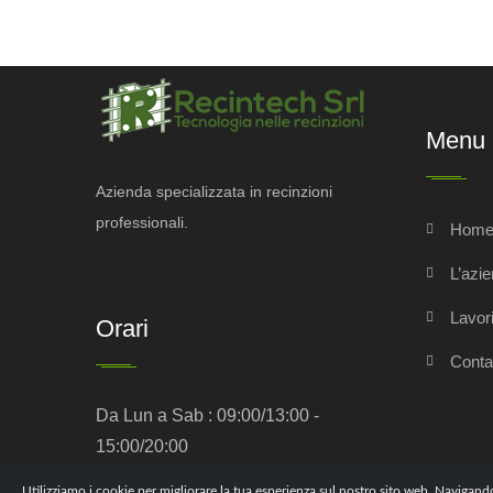
Menu
Azienda specializzata in recinzioni
professionali.
Hom
L’azi
Lavori
Orari
Contat
Da Lun a Sab : 09:00/13:00 -
15:00/20:00
Utilizziamo i cookie per migliorare la tua esperienza sul nostro sito web. Navigando s